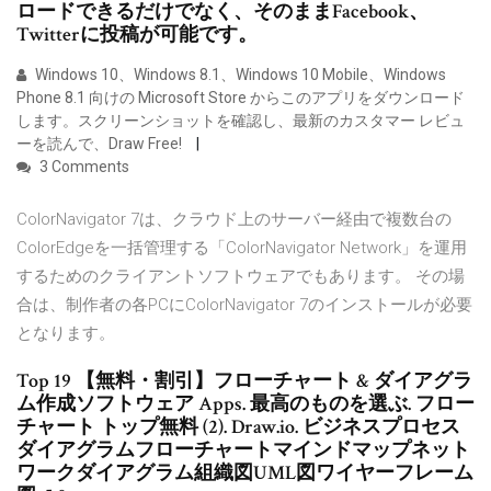
ロードできるだけでなく、そのままFacebook、
Twitterに投稿が可能です。
Windows 10、Windows 8.1、Windows 10 Mobile、Windows
Phone 8.1 向けの Microsoft Store からこのアプリをダウンロード
します。スクリーンショットを確認し、最新のカスタマー レビュ
ーを読んで、Draw Free!
3 Comments
ColorNavigator 7は、クラウド上のサーバー経由で複数台の
ColorEdgeを一括管理する「ColorNavigator Network」を運用
するためのクライアントソフトウェアでもあります。 その場
合は、制作者の各PCにColorNavigator 7のインストールが必要
となります。
Top 19 【無料・割引】フローチャート & ダイアグラ
ム作成ソフトウェア Apps. 最高のものを選ぶ. フロー
チャート トップ無料 (2). Draw.io. ビジネスプロセス
ダイアグラムフローチャートマインドマップネット
ワークダイアグラム組織図UML図ワイヤーフレーム