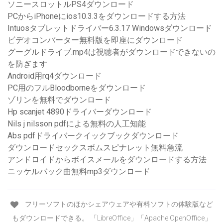
ソニースロットルPS4ダウンロード
PCからiPhoneにios10.3.3をダウンロードする方法
Intuosタブレットドライバー6.3.17 Windowsダウンロード
ビデオコンバーター無料版を即座にダウンロード
グーグルドライブ.mp4は視聴者がダウンロードできないの
を防ぎます
Android用rq4ダウンロード
PC用のフルBloodborneをダウンロード
ゾリンを無料でダウンロード
Hp scanjet 4890ドライバーダウンロード
Nils j nilsson pdfによる無料の人工知能
Abs pdfドライバークイックブックダウンロード
ダウンロードセックスボムスピナレット無料急流
アンドロイドからボイスメールをダウンロードする方法
ニッケルバック曲無料mp3ダウンロード
フリーソフトのほかシェアウェアや有料ソフトの体験版など
もダウンロードできる。 「LibreOffice」「Apache OpenOffice」