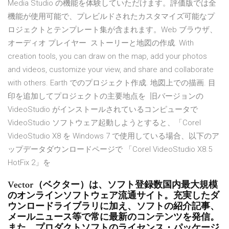
Media Studio の機能を体験していただけます。評価版では全
機能が使用可能で、プレビルドされたカスタマイズ可能なプ
ロジェクトとテンプレート集が含まれます。Web ブラウザ、
オーディオ プレイヤー ストーリーと地図の作成. With
creation tools, you can draw on the map, add your photos
and videos, customize your view, and share and collaborate
with others. Earth でのプロジェクト作成. 地図上での描画. 目
印を追加してプロジェクトの主要地点を 旧バージョンの
VideoStudio がインストールされているコンピュータで
VideoStudio ソフトウェア起動しようとすると、「Corel
VideoStudio X8 を Windows 7 で使用している場合、以下のア
ップデータダウンロードページで 「Corel VideoStudio X8.5
HotFix 2」を
Vector（ベクター）は、ソフト登録数国内最大規模
のオンラインソフトウェア流通サイト。充実したダ
ウンロードライブラリに加え、ソフトの紹介記事、
メールニュース等で常に最新のコンテンツを発信。
また、プロダクトソフトのライセンス・パッケージ