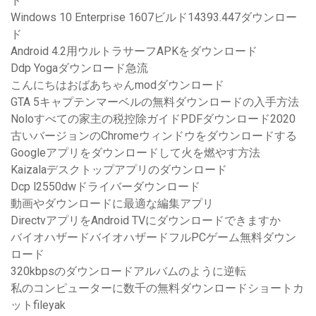
ド
Windows 10 Enterprise 1607ビルド14393.447ダウンロー
ド
Android 4.2用ウルトラサーフAPKをダウンロード
Ddp Yogaダウンロード急流
こんにちはおばあちゃんmodダウンロード
GTA 5キャプテンマーベルの無料ダウンロードの入手方法
Noloすべての家主の税控除ガイドPDFダウンロード2020
古いバージョンのChromeウィンドウをダウンロードする
Googleアプリをダウンロードして火を燃やす方法
Kaizalaデスクトップアプリのダウンロード
Dcp l2550dwドライバーダウンロード
動画やダウンロードに最適な編集アプリ
DirectvアプリをAndroid TVにダウンロードできますか
バイオハザードバイオハザードフルPCゲーム無料ダウン
ロード
320kbpsのダウンロードアルバムのように逆転
私のコンピューターに数千の無料ダウンロードショートカ
ットfileyak