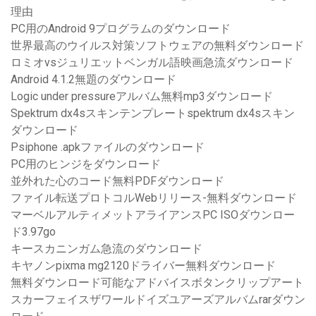
理由
PC用のAndroid 9プログラムのダウンロード
世界最高のウイルス対策ソフトウェアの無料ダウンロード
ロミオvsジュリエットベンガル語映画急流ダウンロード
Android 4.1.2無題のダウンロード
Logic under pressureアルバム無料mp3ダウンロード
Spektrum dx4sスキンテンプレートspektrum dx4sスキン
ダウンロード
Psiphone .apkファイルのダウンロード
PC用のヒンジをダウンロード
並外れた心のコード無料PDFダウンロード
ファイル転送プロトコルWebリリース-無料ダウンロード
マーベルアルティメットアライアンスPC ISOダウンロー
ド3.97go
キースカニンガム急流のダウンロード
キヤノンpixma mg2120ドライバー無料ダウンロード
無料ダウンロード可能なアドバイスボタンクリップアート
スカーフェイスザワールドイズユアーズアルバムrarダウン