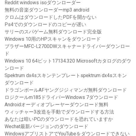
Reddit windows isoダウンローダー
無料の音楽ダウンローダーmp3 android
クロムはダウンロードしたPDFを開かない
Ps4でのダウンロードのコピーが遅い
サリーのスパゲーム無料ダウンロード完全版
Windows 10用のHPスキャンをダウンロード
ブラザーMFC-L2700DWスキャナードライバーダウンロー
ド
Windows 10 64ビット17134.320 Microsoftカタログのダウ
ンロード
Spektrum dx4sスキンテンプレートspektrum dx4sスキン
ダウンロード
ドラゴンボールAFヤングジジィマンガ無料ダウンロード
ロジクールm185ドライバーWindows 7ダウンロード
Androidオーディオプレーヤーダウンロード無料
ウィッチャー3改造を手動でダウンロードする方法
あなたは暗いPCのダウンロードを恐れていますか
Wechat最新バージョンのダウンロード
WindowsアプリストアでYouTubeをダウンロードできない