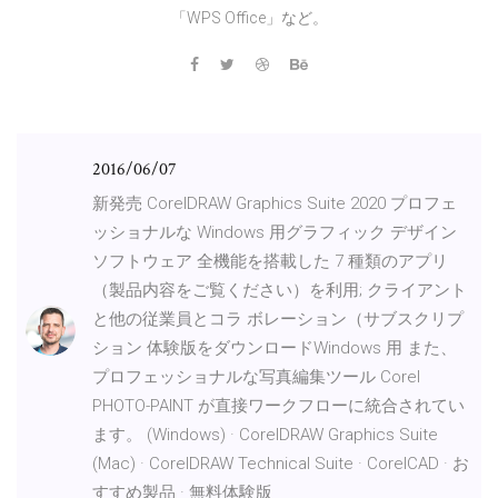
「WPS Office」など。
2016/06/07
新発売 CorelDRAW Graphics Suite 2020 プロフェ
ッショナルな Windows 用グラフィック デザイン
ソフトウェア 全機能を搭載した 7 種類のアプリ
（製品内容をご覧ください）を利用; クライアント
と他の従業員とコラ ボレーション（サブスクリプ
ション 体験版をダウンロードWindows 用 また、
プロフェッショナルな写真編集ツール Corel
PHOTO-PAINT が直接ワークフローに統合されてい
ます。 (Windows) · CorelDRAW Graphics Suite
(Mac) · CorelDRAW Technical Suite · CorelCAD · お
すすめ製品 · 無料体験版