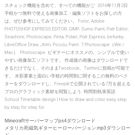
スチェック機能を含めて、すべての機能がご 2016年11月2日
手軽かつ無料で使える画像加工・編集ソフトをお探しの方
は、ぜひ参考にしてみてください。 Fotor; Adobe
PHOTOSHOP EXPRESS EDITOR; GIMP; Sumo Paint; Pixlr Editor;
Seashore; Photoscape; Pinta; Polarr; Pixlr Express; befunky;
LibreOffice Draw; Jtrim; Picozu; Paint. 7.Photoscape（Win /
Mac）. Photoscape. ビギナーにオススメの、シンプルで使い
やすい画像加工ソフトです。 作成後の画像はダウンロードで
きるだけでなく、そのままFacebook、Twitterに投稿が可能で
す。 水彩要素と面白い学校の時間割に関するこの無料のベク
ターをダウンロードし、Freepikで公開されている7万を超える
プロのグラフィック素材を閲覧しよう. 時間割執筆英語
School Timetable design | How to draw and color easy step
by step for step for.
Minecraftサーバーマップps4ダウンロード
メタリカ死磁気ギターヒーローバージョン.mp3ダウンロー