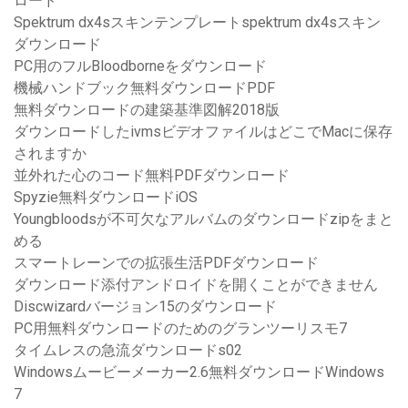
ロード
Spektrum dx4sスキンテンプレートspektrum dx4sスキン
ダウンロード
PC用のフルBloodborneをダウンロード
機械ハンドブック無料ダウンロードPDF
無料ダウンロードの建築基準図解2018版
ダウンロードしたivmsビデオファイルはどこでMacに保存
されますか
並外れた心のコード無料PDFダウンロード
Spyzie無料ダウンロードiOS
Youngbloodsが不可欠なアルバムのダウンロードzipをまと
める
スマートレーンでの拡張生活PDFダウンロード
ダウンロード添付アンドロイドを開くことができません
Discwizardバージョン15のダウンロード
PC用無料ダウンロードのためのグランツーリスモ7
タイムレスの急流ダウンロードs02
Windowsムービーメーカー2.6無料ダウンロードWindows
7