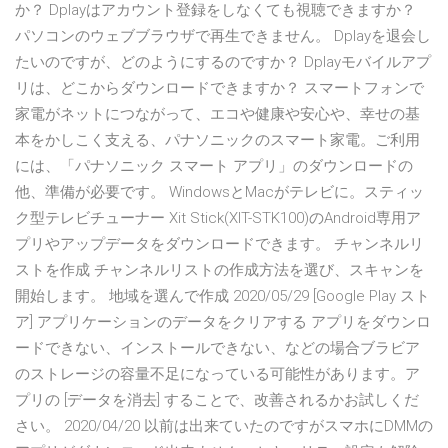
か？ Dplayはアカウント登録をしなくても視聴できますか？
パソコンのウェブブラウザで再生できません。 Dplayを退会し
たいのですが、どのようにするのですか？ Dplayモバイルアプ
リは、どこからダウンロードできますか？ スマートフォンで
家電がネットにつながって、エコや健康や安心や、幸せの基
本をかしこく支える、パナソニックのスマート家電。ご利用
には、「パナソニック スマート アプリ」のダウンロードの
他、準備が必要です。 WindowsとMacがテレビに。スティッ
ク型テレビチューナー Xit Stick(XIT-STK100)のAndroid専用ア
プリやアップデータをダウンロードできます。 チャンネルリ
ストを作成 チャンネルリストの作成方法を選び、スキャンを
開始します。 地域を選んで作成 2020/05/29 [Google Play スト
ア] アプリケーションのデータをクリアする アプリをダウンロ
ードできない、インストールできない、などの場合ブラビア
のストレージの容量不足になっている可能性があります。ア
プリの [データを消去] することで、改善されるかお試しくだ
さい。 2020/04/20 以前は出来ていたのですがスマホにDMMの