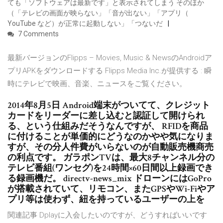
ても「ソフトウェアは最新です」と表示されてしまう そのほか
（「テレビの画面が映らない」「音が出ない」「アプリ（
YouTube など）が正常に起動しない」「つないだ
7 Comments
最新バージョンのFlipps – Movies, Music & NewsのAndroidア
プリAPKをダウンロードする Flipps Media Inc.が提供する : 瞬
時にテレビで映画、音楽、ニュースをご覧ください。
2014年8月5日 Android端末がついてて、クレジット
カードをリーダーに差し込むと認証して開けられ
る、という仕組みだそうなんですが、 RFIDを商品
に付けることが単価的にどうなのかやや気になりま
すが、その分人件費がいらないのが自動販売機商売
の利点です。 ガラポンTVは、最大8チャンネル分の
テレビ番組(ワンセグ)を24時間×60日間以上録画でき
る録画機だ。 directv-news_mix ドローンにはGoPro
が搭載されていて、リモコン、またGPSやWi-Fiやア
プリ等は使わず、紐を持っているユーザーの上を
関連記事 Dplayに入会したいのですが、どうすればいいです