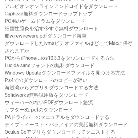
アルビオンオンラインアンドロイドをダウンロード
Cuphead無料ダウンロードラップトップ
PC用のゲームドラムをダウンロード
細菌性膣炎を治す今すぐ無料ダウンロード
船wirewireware pdfダウンロード海軍
ダウンロードしたivmsビデオファイルはどこでMacに保存
されますか
PCからiPhoneにios10.3.3をダウンロードする方法
Lucida sansフォントの無料ダウンロード
Windows Updateダウンロードファイルを見つける方法
Ps4でのダウンロードのコピーが遅い
海賊湾からアプリをダウンロードする方法
Solidworks無料試用版をダウンロード
ウィーバーのないPDFダウンロード急流
リフター82 pdfのダウンロード
PAドライバーのマニュアルをダウンロードする
デイブ・イースト・パラノイアの実話無料ダウンロード
Oculus Goアプリをダウンロードしてクエストする