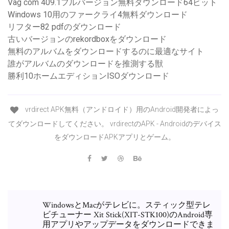
Vag com 409.1フルバージョン無料ダウンロード64ビット
Windows 10用のファークライ4無料ダウンロード
リフター82 pdfのダウンロード
古いバージョンのrekordboxをダウンロード
無料のアルバムをダウンロードするのに最適なサイト
誰がアルバムのダウンロードを推測する獣
勝利10ホームエディションISOダウンロード
vrdirect APK無料（アンドロイド）用のAndroid開発者によっ
てダウンロードしてください。 vrdirectのAPK - Androidのデバイス
をダウンロードAPKアプリとゲーム。
WindowsとMacがテレビに。スティック型テレ
ビチューナー Xit Stick(XIT-STK100)のAndroid専
用アプリやアップデータをダウンロードできま