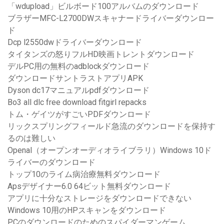
「wdupload」ビルボード100アルバムのダウンロード
ブラザーMFC-L2700DWスキャナードライバーダウンロー
ド
Dcp l2550dwドライバーダウンロード
タイタンズの怒りフルHD映画トレントダウンロード
デルPC用の無料のadblockダウンロード
ダウンロードサントラストアプリAPK
Dyson dc17マニュアルpdfダウンロード
Bo3 all dlc free download fitgirl repacks
トム・ゲイツがすごいPDFダウンロード
リックスプリングフィールド急流のダウンロードを保持す
るのは難しい
Openal（オープンオーディオライブラリ）Windows 10ド
ライバーのダウンロード
トップ10のライム病治療無料ダウンロード
Apsデザイナー6.0 64ビット無料ダウンロード
アプリに十分なストレージをダウンロードできない
Windows 10用のHPスキャンをダウンロード
PCのダウンロードのためのスパイダーマンゲーム