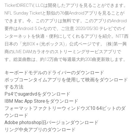
TicketDIRECTV, LLCは開発したアプリを見ることができます。
NFL Sunday Ticketと類似の76個Androidアプリを見ることが
できます。今、このアプリは無料です。このアプリのAndroid
要件はAndroid 5.0+なので、ご注意 2020/05/30 テレビでのイ
ンターネットを快適・便利にしてくれるアプリを紹介。NTT西
日本の「光BOX＋(光ボックス)」公式ページです。 (株)第一興
商のLIVE DAMカラオケのストリーミングサービスアプリで
す。総楽曲数は、約12万曲で毎週最大約200曲更新致します。
キーボードモデルのドライバーのダウンロード
ポップコーンタイムアプリを使用して映画をダウンロード
する方法
Ps4でsugardvdをダウンロード
IBM Mac App Storeをダウンロード
フォーマットファクトリーウィンドウズ10 64ビットのダ
ウンロード
Adobe photoshop旧バージョンダウンロード
リング中央アプリのダウンロード