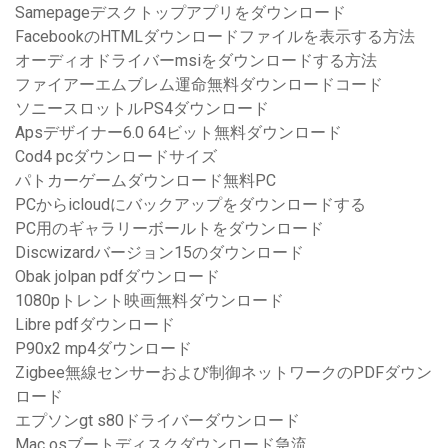
Samepageデスクトップアプリをダウンロード
FacebookのHTMLダウンロードファイルを表示する方法
オーディオドライバーmsiをダウンロードする方法
ファイアーエムブレム運命無料ダウンロードコード
ソニースロットルPS4ダウンロード
Apsデザイナー6.0 64ビット無料ダウンロード
Cod4 pcダウンロードサイズ
パトカーゲームダウンロード無料PC
PCからicloudにバックアップをダウンロードする
PC用のギャラリーボールトをダウンロード
Discwizardバージョン15のダウンロード
Obak jolpan pdfダウンロード
1080pトレント映画無料ダウンロード
Libre pdfダウンロード
P90x2 mp4ダウンロード
Zigbee無線センサーおよび制御ネットワークのPDFダウン
ロード
エプソンgt s80ドライバーダウンロード
Mac osブートディスクダウンロード急流