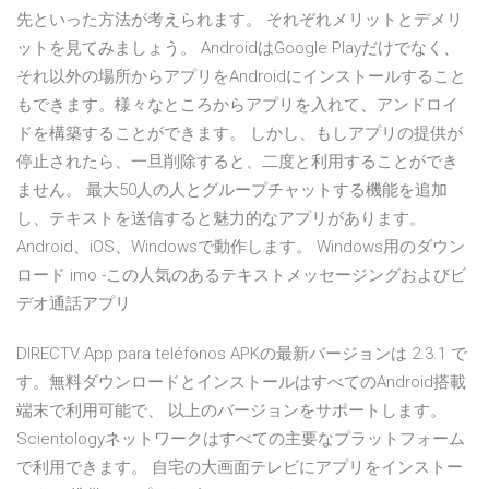
先といった方法が考えられます。 それぞれメリットとデメリ
ットを見てみましょう。 AndroidはGoogle Playだけでなく、
それ以外の場所からアプリをAndroidにインストールすること
もできます。様々なところからアプリを入れて、アンドロイ
ドを構築することができます。 しかし、もしアプリの提供が
停止されたら、一旦削除すると、二度と利用することができ
ません。 最大50人の人とグループチャットする機能を追加
し、テキストを送信すると魅力的なアプリがあります。
Android、iOS、Windowsで動作します。 Windows用のダウン
ロード imo -この人気のあるテキストメッセージングおよびビ
デオ通話アプリ
DIRECTV App para teléfonos APKの最新バージョンは 2.3.1 で
す。無料ダウンロードとインストールはすべてのAndroid搭載
端末で利用可能で、 以上のバージョンをサポートします。
Scientologyネットワークはすべての主要なプラットフォーム
で利用できます。 自宅の大画面テレビにアプリをインストー