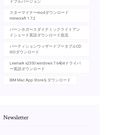
ドフルバージョン
スターマイナーmodダウンロード
minecraft 1.7.2
バーンホガースダイナミックライトアン
ドシェード英語ダウンロード急流
パーティションウィザードブータブルCD
ISOダウンロード
Lexmark x2350 windows 7 64bitドライバ
ー英語ダウンロード
IBM Mac App Storeをダウンロード
Newsletter