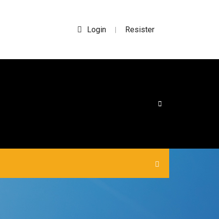
Login
Resister
|