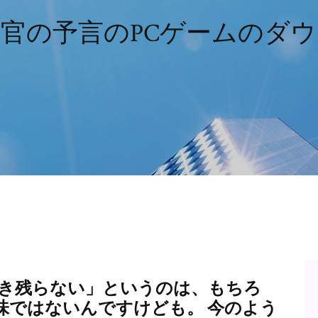
官の予言のPCゲームのダ
人 生き残らない」というのは、もちろ
味ではないんですけども。 今のよう