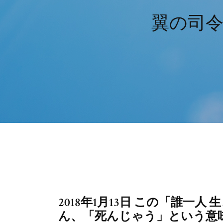
翼の司令
2018年1月13日 この「誰一
ん、「死んじゃう」という意